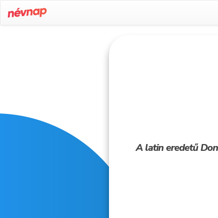
A latin eredetű Doná