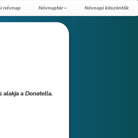
i névnap
Névnaptár
Névnapi köszöntők
s alakja a Donatella.