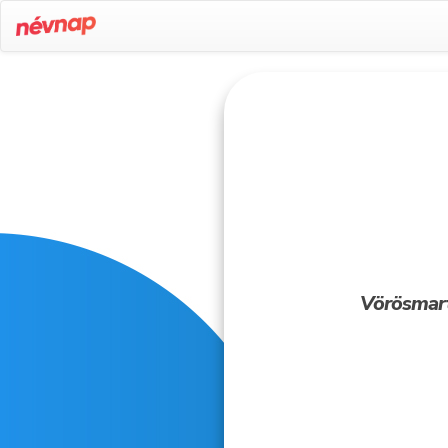
Vörösmarty