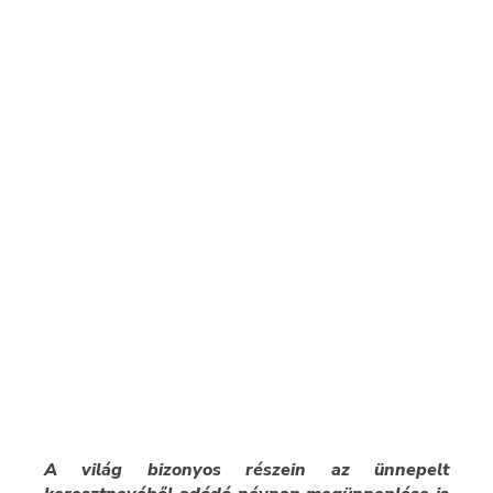
A világ bizonyos részein az ünnepelt