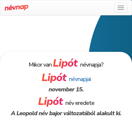
Toggl
naviga
Lipót
Mikor van
névnapja?
Lipót
névnapjai
november 15.
Lipót
név eredete
A Leopold név bajor változatából alakult ki.