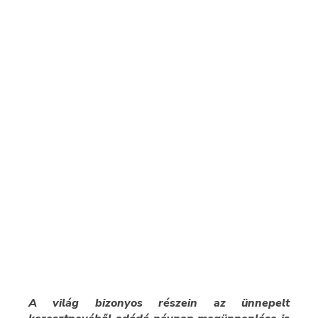
A világ bizonyos részein az ünnepelt