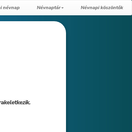
i névnap
Névnaptár
Névnapi köszöntők
rakeletkezik.