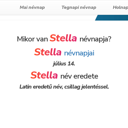
Mai névnap
Tegnapi névnap
Holnap
Stella
Mikor van
névnapja?
Stella
névnapjai
július 14.
Stella
név eredete
Latin eredetű név, csillag jelentéssel.